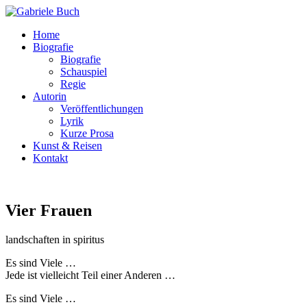
Home
Biografie
Biografie
Schauspiel
Regie
Autorin
Veröffentlichungen
Lyrik
Kurze Prosa
Kunst & Reisen
Kontakt
Vier Frauen
landschaften in spiritus
Es sind Viele …
Jede ist vielleicht Teil einer Anderen …
Es sind Viele …